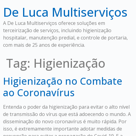
De Luca Multiserviços
A De Luca Multiserviços oferece soluções em
terceirização de serviços, incluindo higienização
hospitalar, manutenção predial, e controle de portaria,
com mais de 25 anos de experiência.
Tag:
Higienização
Higienização no Combate
ao Coronavírus
Entenda o poder da higienização para evitar o alto nível
de transmissão do vírus que está adoecendo o mundo. A
disseminação do novo coronavírus é muito rápida. Por
isso, é extremamente importante adotar medidas de