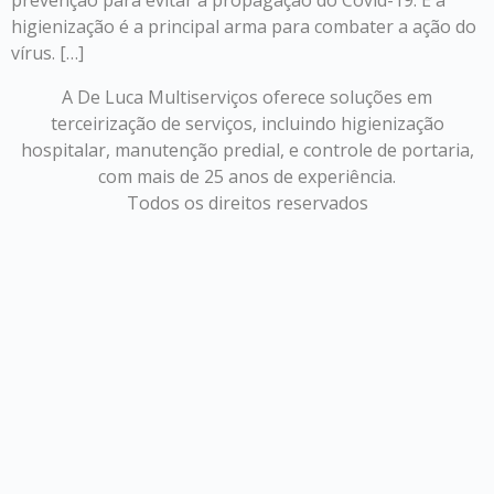
prevenção para evitar a propagação do Covid-19. E a
higienização é a principal arma para combater a ação do
vírus. […]
A De Luca Multiserviços oferece soluções em
terceirização de serviços, incluindo higienização
hospitalar, manutenção predial, e controle de portaria,
com mais de 25 anos de experiência.
Todos os direitos reservados