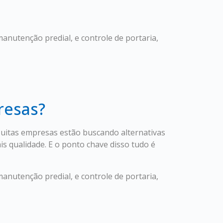
manutenção predial, e controle de portaria,
resas?
uitas empresas estão buscando alternativas
s qualidade. E o ponto chave disso tudo é
manutenção predial, e controle de portaria,