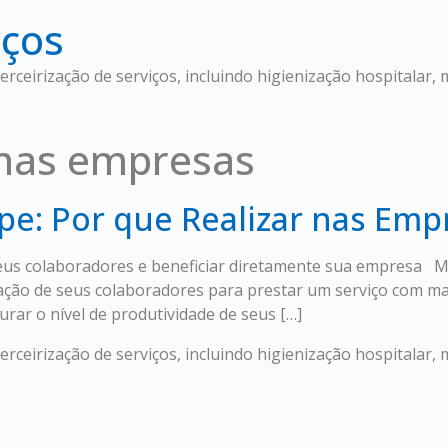
iços
rceirização de serviços, incluindo higienização hospitalar, 
nas empresas
e: Por que Realizar nas Emp
eus colaboradores e beneficiar diretamente sua empresa M
cação de seus colaboradores para prestar um serviço com mai
rar o nível de produtividade de seus […]
rceirização de serviços, incluindo higienização hospitalar, 