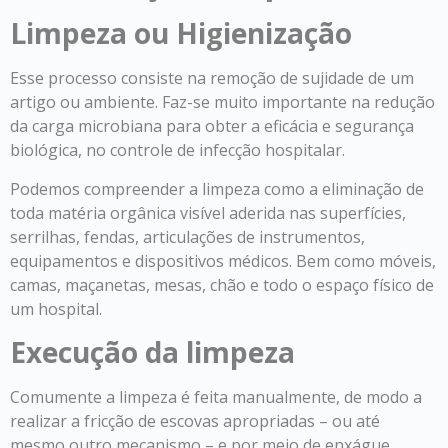
Limpeza ou Higienização
Esse processo consiste na remoção de sujidade de um
artigo ou ambiente. Faz-se muito importante na redução
da carga microbiana para obter a eficácia e segurança
biológica, no controle de infecção hospitalar.
Podemos compreender a limpeza como a eliminação de
toda matéria orgânica visível aderida nas superfícies,
serrilhas, fendas, articulações de instrumentos,
equipamentos e dispositivos médicos. Bem como móveis,
camas, maçanetas, mesas, chão e todo o espaço físico de
um hospital.
Execução da limpeza
Comumente a limpeza é feita manualmente, de modo a
realizar a fricção de escovas apropriadas – ou até
mesmo outro mecanismo – e por meio de enxágue