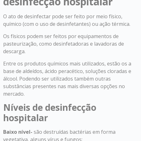
desinfecção hospitalar
O ato de desinfectar pode ser feito por meio físico,
químico (com o uso de desinfetantes) ou ação térmica.
Os físicos podem ser feitos por equipamentos de
pasteurização, como desinfetadoras e lavadoras de
descarga.
Entre os produtos químicos mais utilizados, estão os a
base de aldeídos, ácido peracético, soluções cloradas e
álcool. Podendo ser utilizados também outras
substâncias presentes nas mais diversas opções no
mercado.
Níveis de desinfecção
hospitalar
Baixo nível-
são destruídas bactérias em forma
vegetativa, alguns vírus e fungos;